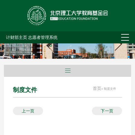
计财部主页
志愿者管理系统
首页
制度文件
» 制度文件
上一页
下一页