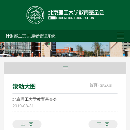
计财部主页
志愿者管理系统
首页
滚动大图
» 滚动大图
北京理工大学教育基金会
2019-08-31
上一页
下一页