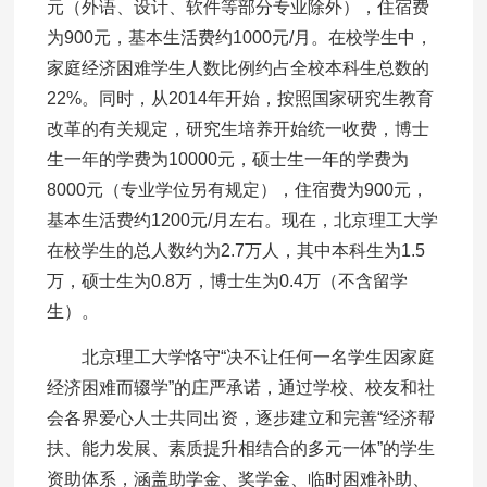
元（外语、设计、软件等部分专业除外），住宿费
为900元，基本生活费约1000元/月。在校学生中，
家庭经济困难学生人数比例约占全校本科生总数的
22%。同时，从2014年开始，按照国家研究生教育
改革的有关规定，研究生培养开始统一收费，博士
生一年的学费为10000元，硕士生一年的学费为
8000元（专业学位另有规定），住宿费为900元，
基本生活费约1200元/月左右。现在，北京理工大学
在校学生的总人数约为2.7万人，其中本科生为1.5
万，硕士生为0.8万，博士生为0.4万（不含留学
生）。
北京理工大学恪守“决不让任何一名学生因家庭
经济困难而辍学”的庄严承诺，通过学校、校友和社
会各界爱心人士共同出资，逐步建立和完善“经济帮
扶、能力发展、素质提升相结合的多元一体”的学生
资助体系，涵盖助学金、奖学金、临时困难补助、