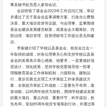
事及秘书处负责人参加会议。
会议听取了基金会2023年工作总结汇报，审议
并通过了关于基金会监事调整方案、行政办公费预
决算、重大项目投资等议题。与会理事、监事围绕
基金会建设发展建言献策，就基金会大额筹款、内
部治理、项目管理、投资理财等工作提出意见和建
议。
李振键介绍了学校以及基金会、校友会过去一
年取得的成绩，对各位理事关心和支持学校以及基
金会的发展表示衷心感谢。他要求，一是要做好顶
层设计，强化统筹，坚持学校党委领导统一部署，
理顺教育基金工作体制机制，六级联动、建制运
行，逐步完善北京理工大学筹款工作体系建设方
案，全面提升筹款工作成效；二是要先手布局，激
发动能，以85周年校庆为契机，围绕学校建设发展
的重大项目、重点内容、重要环节，科学谋划，抢
先布局，策划85周年校庆专项筹款行动，并通过筹