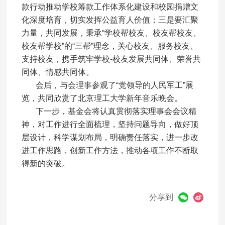
款行动推动学校筹款工作体系化建设和校园捐赠文
化深度培育，切实发挥公益育人价值；三是要汇聚
力量，共同发展，秉承“学校帮校友、校友帮校友、
校友帮学校”的“三帮”理念，关心校友、服务校友、
支持校友，携手筑牢学校-校友发展共同体、荣誉共
同体、情感共同体。
会后，与会理事参观了“党领导的人民军工”展
览，共同欣赏了北京理工大学新年音乐晚会。
下一步，基金会将认真贯彻落实理事会会议精
神，对工作进行全面梳理，坚持问题导向，做好顶
层设计，科学谋划布局，明确责任落实，进一步改
进工作思路，创新工作方法，推动各项工作不断取
得新的突破。
分享到