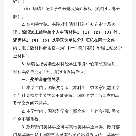
版）；
（5）华瑞世纪奖学金候选人简介模板（附件4，电子
版）。
2. 各相关学院、书院对申请材料进行初选审查及整
理，
除报送上述学生个人申请材料1.（1）（2）（3）外，
还需将1.（4）（5）以学院为单位分别汇总在同一文件
内，
电子版材料命名格式为“【xx学院/书院】华瑞世纪奖学
金材料”。
3. 华瑞世纪奖学金材料经学生事务中心审核整理后，
对获奖名单公示7天，并报送设奖单位。
三、奖学金兼得关系
1. 本学年内，国家奖学金（本科生）或国家励志奖学
金与社会捐助类奖学金不能兼得。国家奖学金与国家励志
奖学金之间不兼得。
2. 本学年内，国家奖学金（研究生）与社会捐助类奖
学金不能兼得。
3. 政府部门类奖学金可与其他类奖学金兼得。政府部
门类奖学金是由国家部委或其他单位出资设立的，奖学金