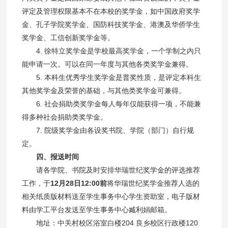
评定及管理权限基本不在本校的奖学金，如中国政府奖学
金、孔子学院奖学金、国防科技奖学金、港澳及华侨学生
奖学金、工信创新奖学金等。
4. 徐特立奖学金是学校最高奖学金，一个学制之内只
能申请一次。可以在同一年度与其他各类奖学金兼得。
5. 本科生优秀学生奖学金是普奖性质，是评定本科生
其他奖学金及荣誉的基础，与其他类奖学金可兼得。
6. 社会捐助类奖学金每人每年仅能获得一项，不能兼
得多种社会捐助类奖学金。
7. 院级奖学金由各设奖书院、学院（部门）自行规
定。
四、报送时间
请各学院、书院及时安排华瑞世纪奖学金的评选推荐
工作，于
12月28日12:00前
将华瑞世纪奖学金推荐人选的
相关纸质版材料送至学生事务中心学生资助室，电子版材
料由学工平台发送至学生事务中心臧利娟邮箱。
地址：中关村校区浴室白楼204 良乡校区行政楼120