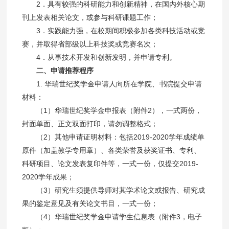
2．具有较强的科研能力和创新精神，在国内外核心期
刊上发表相关论文，或参与科研课题工作；
3．实践能力强，在校期间积极参加各类科技活动或竞
赛，并取得省部级以上科技奖或竞赛名次；
4．从事技术开发和创新发明，并申请专利。
二、申请推荐程序
1. 华瑞世纪奖学金申请人向所在学院、书院提交申请
材料：
（1）华瑞世纪奖学金申报表（附件2），一式两份，
封面单面、正文双面打印，请勿调整格式；
（2）其他申请证明材料：包括2019-2020学年成绩单
原件（加盖教学专用章）、各类荣誉及获奖证书、专利、
科研项目、论文发表复印件等，一式一份，仅提交2019-
2020学年成果；
（3）研究生须提供导师对其学术论文或报告、研究成
果的鉴定意见及有关论文书目，一式一份；
（4）华瑞世纪奖学金申请学生信息表（附件3，电子