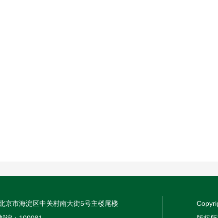
北京市海淀区中关村南大街5号主楼尾楼
Copyri