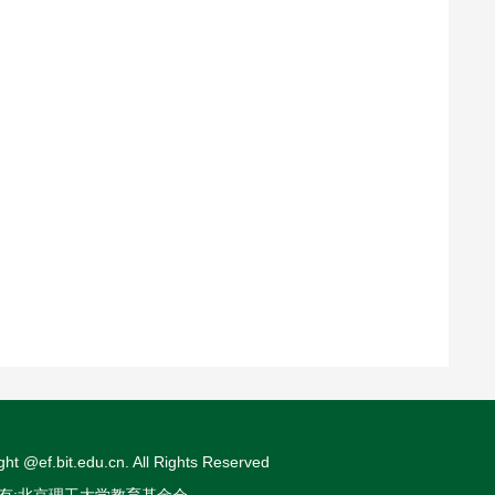
ght @ef.bit.edu.cn. All Rights Reserved