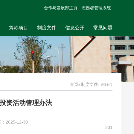
合作与发展部主页
志愿者管理系统
筹款项目
制度文件
信息公开
常见问题
首页
制度文件
»
» 管理制度
投资活动管理办法
025-12-30
331