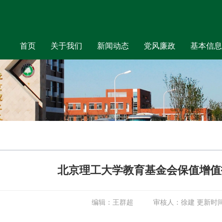
首页
关于我们
新闻动态
党风廉政
基本信息
北京理工大学教育基金会保值增值
编辑：王群超 审核人：徐建 更新时间：2