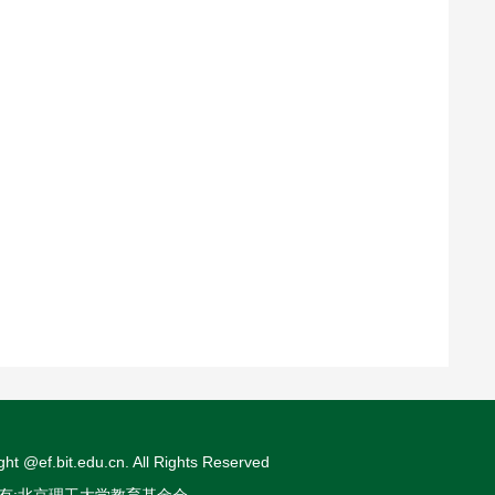
ght @ef.bit.edu.cn. All Rights Reserved