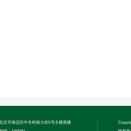
北京市海淀区中关村南大街5号主楼尾楼
Copyri