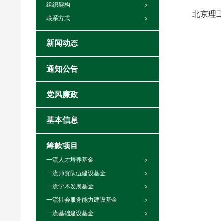
组织架构
北京理
联系方式
新闻动态
通知公告
党风廉政
基本信息
筹款项目
一流人才培养基金
一流师资队伍建设基金
一流学术发展基金
一流社会服务能力建设基金
一流基础建设基金