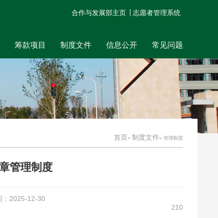
合作与发展部主页
志愿者管理系统
筹款项目
制度文件
信息公开
常见问题
首页
制度文件
»
» 管理制度
章管理制度
025-12-30
210