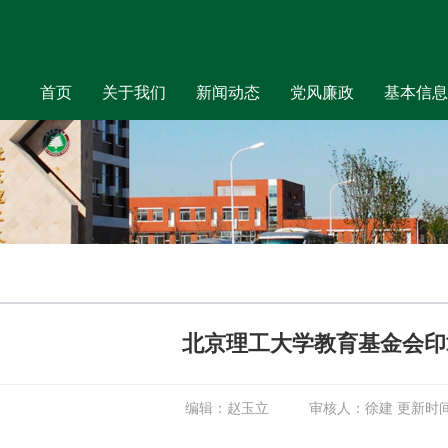
首页
关于我们
新闻动态
党风廉政
基本信息
北京理工大学教育基金会印
编辑：赵玉立 审核人：徐建 更新时间：2