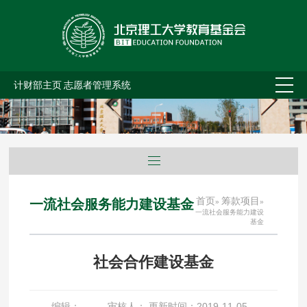
计财部主页
志愿者管理系统
首页
筹款项目
一流社会服务能力建设基金
»
»
一流社会服务能力建设
基金
社会合作建设基金
编辑： 审核人： 更新时间：2019-11-05