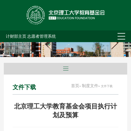
计财部主页
志愿者管理系统
首页
制度文件
文件下载
»
» 文件下载
北京理工大学教育基金会项目执行计
划及预算