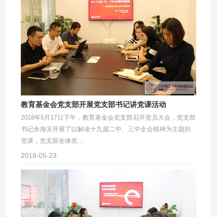
教育基金会党支部开展党支部书记讲党课活动
2018年5月17日下午，教育基金会党支部召开党员大会，党支部
书记余海滨开展了以解读十九届二中、三中全会精神为主题的
党课，党支部全体党...
2018-05-23