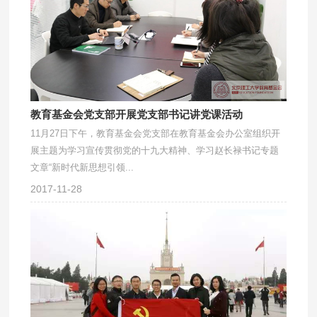
教育基金会党支部开展党支部书记讲党课活动
11月27日下午，教育基金会党支部在教育基金会办公室组织开
展主题为学习宣传贯彻党的十九大精神、学习赵长禄书记专题
文章“新时代新思想引领...
2017-11-28