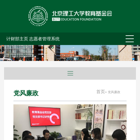
计财部主页
志愿者管理系统
首页
党风廉政
» 党风廉政