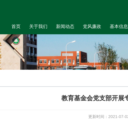
首页
关于我们
新闻动态
党风廉政
基本信息
教育基金会党支部开展
更新时间：2021-07-