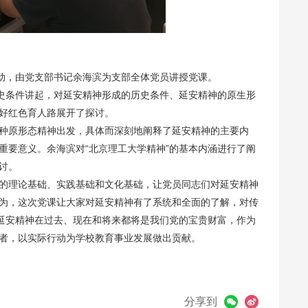
活动，由党支部书记余海滨为支部全体党员讲授党课。
历史条件讲起，对延安精神形成的历史条件、延安精神的原生形
好红色育人路展开了探讨。
种原形态精神出发，具体而深刻地阐释了延安精神的主要内
重要意义。余海滨对“北京理工大学精神”的基本内涵进行了阐
讨。
的理论基础、实践基础和文化基础，让党员同志们对延安精神
为，这次党课让大家对延安精神有了系统和全面的了解，对传
。延安精神在过去、现在和将来都将是我们党的宝贵财富，作为
者，以实际行动为学校教育事业发展做出贡献。
分享到